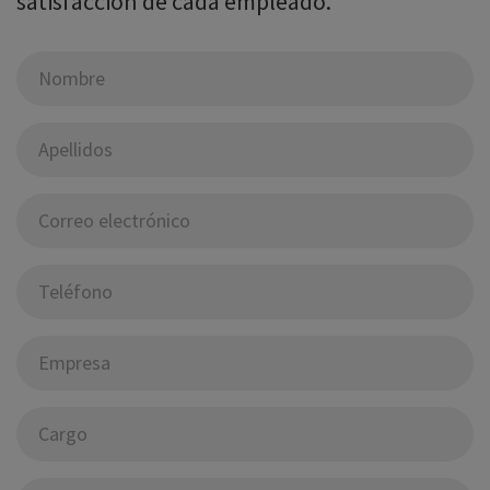
satisfacción de cada empleado.
Nombre
*
Apellidos
*
Correo electrónico
*
Teléfono
*
Empresa
*
Cargo
*