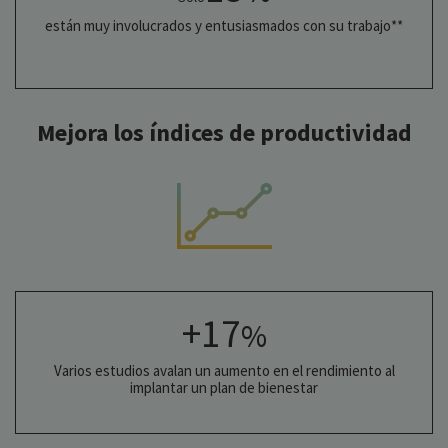
están muy involucrados y entusiasmados con su trabajo**
Mejora los índices de productividad
+17
%
Varios estudios avalan un aumento en el rendimiento al
implantar un plan de bienestar