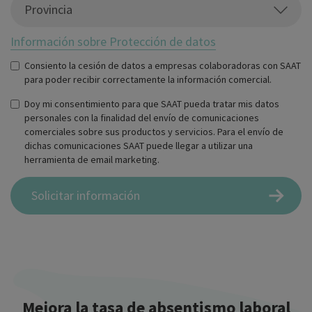
Provincia
Información sobre Protección de datos
Consiento la cesión de datos a empresas colaboradoras con SAAT
para poder recibir correctamente la información comercial.
Aceptación de condiciones2
*
Doy mi consentimiento para que SAAT pueda tratar mis datos
personales con la finalidad del envío de comunicaciones
comerciales sobre sus productos y servicios. Para el envío de
dichas comunicaciones SAAT puede llegar a utilizar una
herramienta de email marketing.
Aceptación de condiciones
*
Solicitar información
Mejora la tasa de absentismo laboral